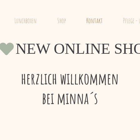
s
Inspirationen
Lunchboxen
Shop
Kontakt
Pflege -
herzlich willkommen
bei minna´s