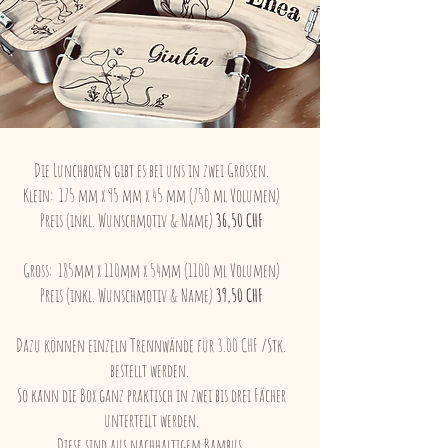
Die Lunchboxen gibt es bei uns in zwei Grössen.
Klein: 175 mm x 95 mm x 45 mm (750 ml Volumen)
Preis (inkl. Wunschmotiv & Name)
36,50 CHF
Gross: 185mm x 110mm x 54mm (1100 ml Volumen)
Preis (inkl. Wunschmotiv & Name)
39,50 CHF
Dazu können einzeln Trennwände für 3.00 CHF /Stk.
bestellt werden.
So kann die Box ganz praktisch in zwei bis drei Fächer
unterteilt werden.
Diese sind aus nachhaltigem Bambus,