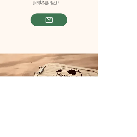
info@minnas.ch
Hinweis: