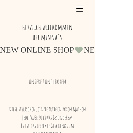
herzlich willkommen
bei minna´s
NEW ONLINE SHOP
unsere Lunchboxen
Diese stylischen, einzigartigen Boxen machen
jede Pause zu etwas Besonderem.
Es ist das perfekte Geschenk zum