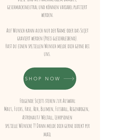
geschmacksneutral und können variabel platziert
werden.
​
Auf Wunsch kann auch nur der Name oder das Sujet
graviert werden (Preis gleichbleibend).
Hast du einen speziellen Wunsch melde dich gerne bei
uns.
SHOP NOW
Folgende Sujets stehen zur Auswahl:
Maus,
Fuchs,
Hase,
Reh,
Blumen,
Fussball,
Regenbogen,
Astronaut/ Weltal
l,
Lehrpsonen
spezielle Wünsche ?? Dann melde dich gerne direkt per
mail